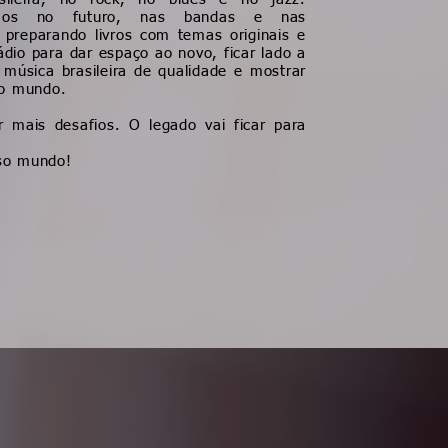
amos no futuro, nas bandas e nas
 preparando livros com temas originais e
dio para dar espaço ao novo, ficar lado a
música brasileira de qualidade e mostrar
no mundo.
r mais desafios. O legado vai ficar para
so mundo!