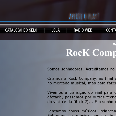
aperte o play!
CATÁLOGO DO SELO
LOJA
RADIO WEB
CONT
Somos sonhadores. Acreditamos no 
Criamos a Rock Company, no final
no mercado musical, mas para fazer
Vivemos a transição do vinil par
afetaria, passamos por outras tecno
do vinil (e da fita k-7)... E o sonho 
Lançamos novos músicos, relançam
Entramos na música popular bras