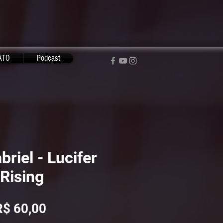
ATO
Podcast
briel - Lucifer
Rising
Preço
R$ 60,00