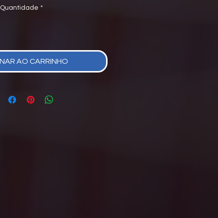
Quantidade
*
ONAR AO CARRINHO