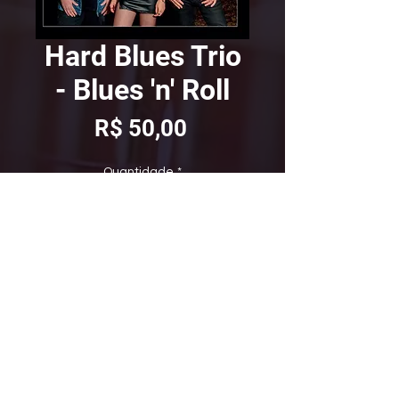
Hard Blues Trio
- Blues 'n' Roll
Preço
R$ 50,00
Quantidade
*
ADICIONAR AO CARRINHO